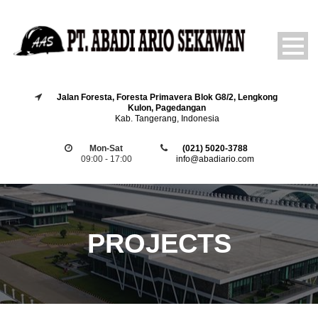
Jalan Foresta, Foresta Primavera Blok G8/2, Lengkong
Kulon, Pagedangan
Kab. Tangerang, Indonesia
Mon-Sat
(021) 5020-3788
09:00 - 17:00
info@abadiario.com
PROJECTS