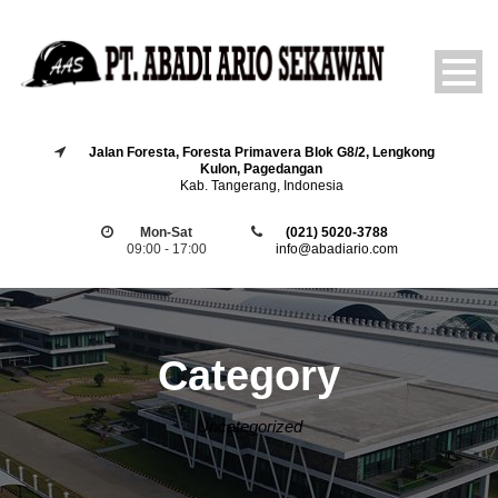
Jalan Foresta, Foresta Primavera Blok G8/2, Lengkong
Kulon, Pagedangan
Kab. Tangerang, Indonesia
Mon-Sat
(021) 5020-3788
09:00 - 17:00
info@abadiario.com
Category
Uncategorized