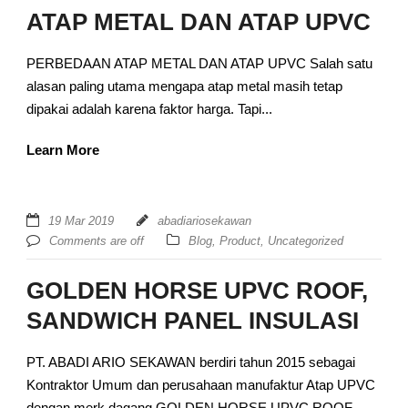
ATAP METAL DAN ATAP UPVC
PERBEDAAN ATAP METAL DAN ATAP UPVC Salah satu
alasan paling utama mengapa atap metal masih tetap
dipakai adalah karena faktor harga. Tapi...
Learn More
19 Mar 2019
abadiariosekawan
Comments are off
Blog
,
Product
,
Uncategorized
GOLDEN HORSE UPVC ROOF,
SANDWICH PANEL INSULASI
PT. ABADI ARIO SEKAWAN berdiri tahun 2015 sebagai
Kontraktor Umum dan perusahaan manufaktur Atap UPVC
dengan merk dagang GOLDEN HORSE UPVC ROOF....